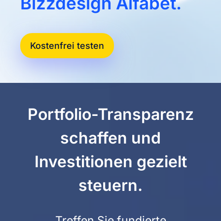
Bizzdesign Alfabet.
Kostenfrei testen
Portfolio-Transparenz
schaffen und
Investitionen gezielt
steuern.
Treffen Sie fundierte