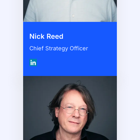
Nick Reed
Chief Strategy Officer