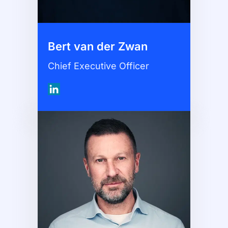
Bert van der Zwan
Chief Executive Officer