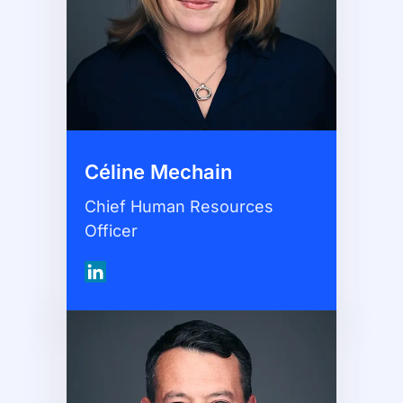
Céline Mechain
Chief Human Resources
Officer