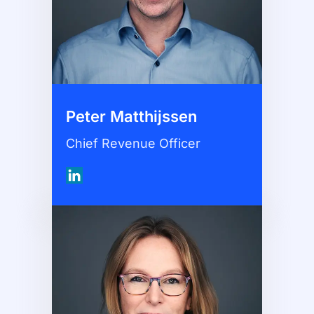
Peter Matthijssen
Chief Revenue Officer