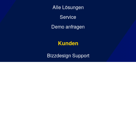
Alle Lösungen
Service
Demo anfragen
Kunden
Bizzdesign Support
Bizzdesign University
Ressourcen
Wissenswertes
Blog
Wichtige Guides
Analystenberichte