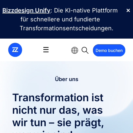
Direkt zum Inhalt
Bizzdesign Unify
: Die KI-native Plattform
✕
für schnellere und fundierte
Transformationsentscheidungen.
☰
Demo buchen
Über uns
Transformation ist
nicht nur das, was
wir tun – sie prägt,