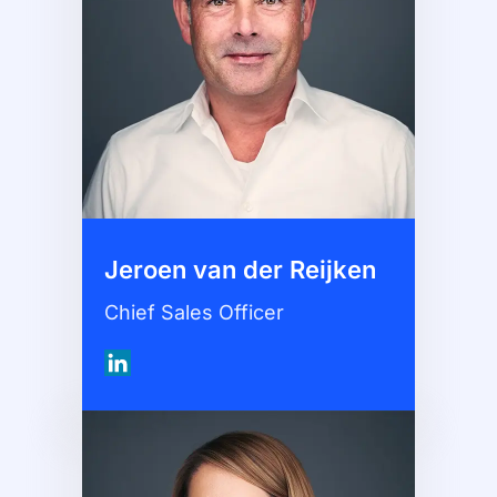
Jeroen van der Reijken
Chief Sales Officer