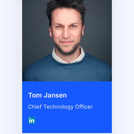
Tom Jansen
Chief Technology Officer