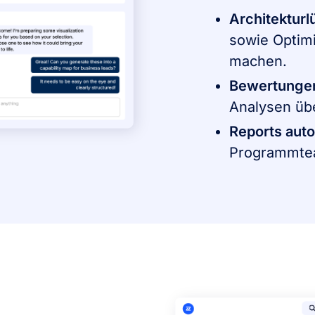
Architekturl
sowie Optimi
machen.
Bewertungen
Analysen übe
Reports auto
Programmteam