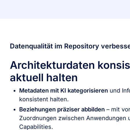
Datenqualität im Repository verbess
Architekturdaten konsi
aktuell halten
Metadaten mit KI kategorisieren
und Inf
konsistent halten.
Beziehungen präziser abbilden
– mit vo
Zuordnungen zwischen Anwendungen u
Capabilities.