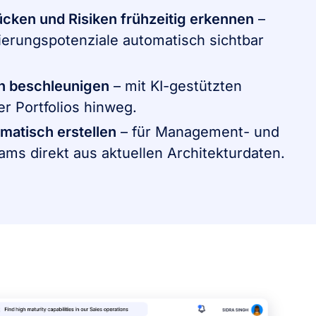
ücken und Risiken frühzeitig erkennen
–
erungspotenziale automatisch sichtbar
 beschleunigen
– mit KI-gestützten
r Portfolios hinweg.
matisch erstellen
– für Management- und
s direkt aus aktuellen Architekturdaten.