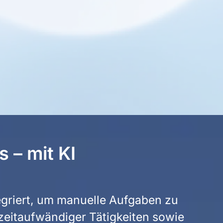
 – mit KI
tegriert, um manuelle Aufgaben zu
zeitaufwändiger Tätigkeiten sowie