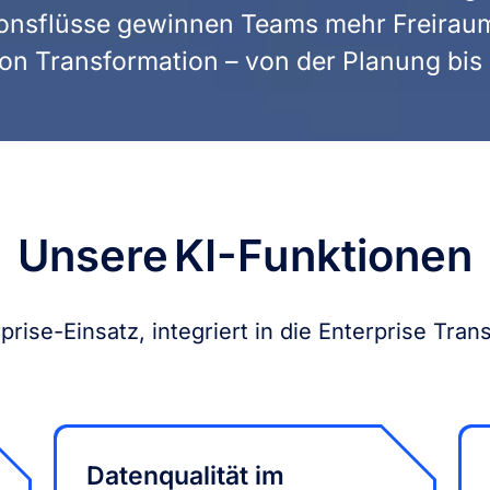
ionsflüsse gewinnen Teams mehr Freirau
on Transformation – von der Planung bi
Unsere KI-Funktionen
rprise-Einsatz, integriert in die Enterprise Tran
Datenqualität im