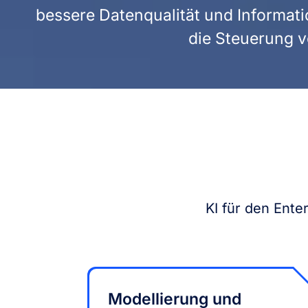
bessere Datenqualität und Informat
die Steuerung v
KI für den Ente
Modellierung und