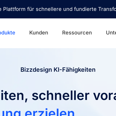
ve Plattform für schnellere und fundierte Tran
odukte
Kunden
Ressourcen
Unt
Bizzdesign KI-Fähigkeiten
beiten, schneller 
ung erzielen