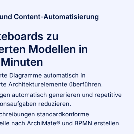
 und Content-Automatisierung
teboards zu
ierten Modellen in
 Minuten
erte Diagramme automatisch in
rte Architekturelemente überführen.
gen automatisch generieren und repetitive
onsaufgaben reduzieren.
chreibungen standardkonforme
lle nach ArchiMate® und BPMN erstellen.