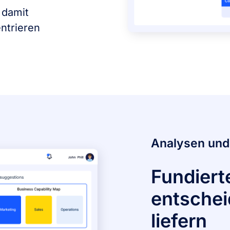
 damit
ntrieren
Analysen und
Fundiert
entschei
liefern