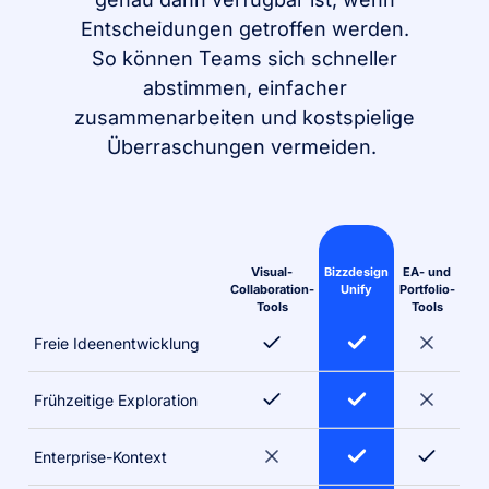
Entscheidungen getroffen werden.
So können Teams sich schneller
abstimmen, einfacher
zusammenarbeiten und kostspielige
Überraschungen vermeiden.
Visual-
Bizzdesign
EA- und
Collaboration-
Unify
Portfolio-
Tools
Tools
Freie Ideenentwicklung
Frühzeitige Exploration
Enterprise-Kontext