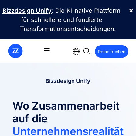
Direkt zum Inhalt
Bizzdesign Unify
: Die KI-native Plattform
✕
für schnellere und fundierte
Transformationsentscheidungen.
☰
Demo buchen
Bizzdesign Unify
Wo Zusammenarbeit
auf die
Unternehmensrealität