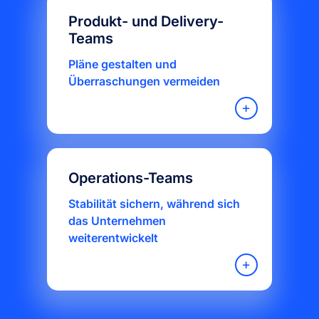
Produkt- und Delivery-
Teams
Pläne gestalten und
Überraschungen vermeiden
Operations-Teams
Stabilität sichern, während sich
das Unternehmen
weiterentwickelt