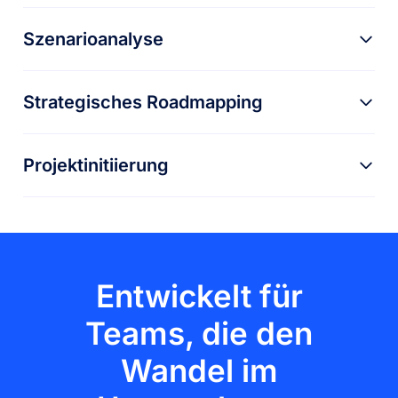
Szenarioanalyse
Strategisches Roadmapping
Projektinitiierung
Entwickelt für
Teams, die den
Wandel im