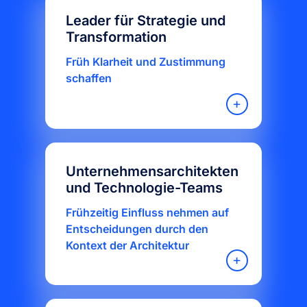
Leader für Strategie und
Transformation
Früh Klarheit und Zustimmung
schaffen
Unternehmensarchitekten
und Technologie-Teams
Frühzeitig Einfluss nehmen auf
Entscheidungen durch den
Kontext der Architektur