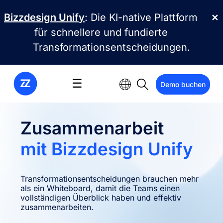
Direkt zum Inhalt
Bizzdesign Unify
: Die KI-native Plattform
✕
für schnellere und fundierte
Transformationsentscheidungen.
☰
Demo buchen
Zusammenarbeit
mit Bizzdesign Unify
Transformationsentscheidungen brauchen mehr
als ein Whiteboard, damit die Teams einen
vollständigen Überblick haben und effektiv
zusammenarbeiten.