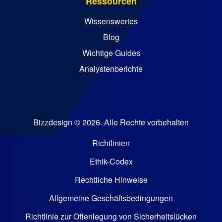
Ressourcen
Wissenswertes
Blog
Wichtige Guides
Analystenberichte
Bizzdesign © 2026. Alle Rechte vorbehalten
Richtlinien
Ethik-Codex
Rechtliche Hinweise
Allgemeine Geschäftsbedingungen
Richtlinie zur Offenlegung von Sicherheitslücken